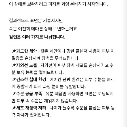
이 상태를 보완하려고 피지를 과잉 분비하기 시작합니다.
결과적으로 표면은 기름지지만
속은 여전히 메마른 상태로 변하는거죠.
원인은 여러 가지로 나눠집니다.
📌과도한 세안
: 잦은 세안이나 강한 클렌저 사용이 피부 지
질층을 손상시켜 장벽을 무너뜨립니다.
📌자외선 노출
: 자외선이 피부 장벽 세포를 손상시키고 수
분 보유 능력을 떨어뜨립니다.
📌건조한 실내 환경
: 에어컨·난방 환경은 피부 수분을 빠르
게 증발시켜 피지 과잉 분비를 유발합니다.
📌수분 공급 부족
: 유분 제품만 사용하면 표면은 코팅되지
만 피부 속 수분은 채워지지 않습니다.
📌세포 재생력 저하
: 나이가 들수록 수분을 붙잡는 피부 능
력 자체가 떨어집니다.