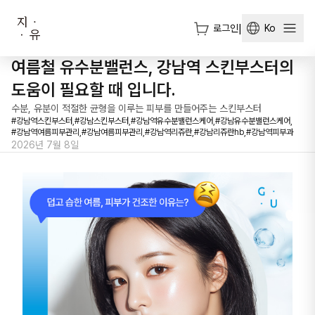
로그인
|
Ko
여름철 유수분밸런스, 강남역 스킨부스터의
도움이 필요할 때 입니다.
수분, 유분이 적절한 균형을 이루는 피부를 만들어주는 스킨부스터
#
강남역스킨부스터,
#
강남스킨부스터,
#
강남역유수분밸런스케어,
#
강남유수분밸런스케어,
#
강남역여름피부관리,
#
강남여름피부관리,
#
강남역리쥬란,
#
강남리쥬란hb,
#
강남역피부과
2026년 7월 8일