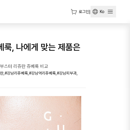
로그인
|
Ko
룩, 나에게 맞는 제품은
킨부스터 리쥬란 쥬베룩 비교
란,
#
강남리쥬베룩,
#
강남역리쥬베룩,
#
강남피부과,