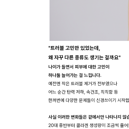
"트러블 고민만 있었는데,
왜 자꾸 다른 종류도 생기는 걸까요"
나이가 들면서 피부에 대한 고민이
하나둘 늘어가는 걸 느낍니다.
예전엔 작은 트러블 제거가 전부였으나
어느 순간 탄력 저하, 속건조, 칙칙함 등
한꺼번에 다양한 문제들이 신경쓰이기 시작합
사실 이러한 변화들은 겉에서만 나타나지 않
20대 중반부터 콜라겐 생성량이 조금씩 줄어