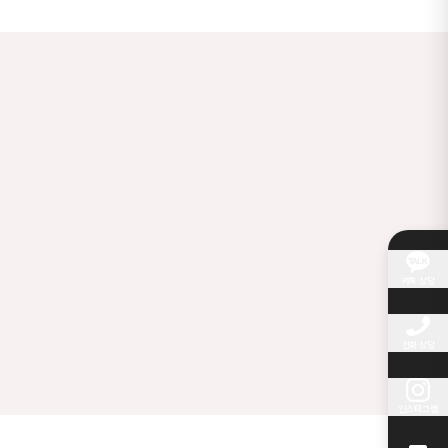
카톡 상담
전화 상담
인스타그램