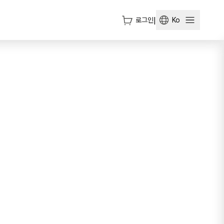
로그인
|
Ko