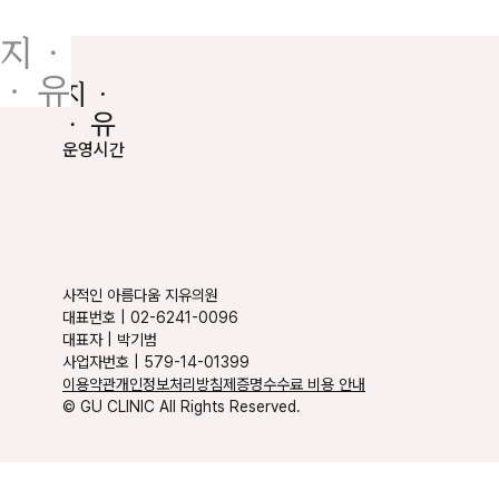
운영시간
사적인 아름다움 지유의원
대표번호
|
02-6241-0096
대표자
|
박기범
사업자번호
|
579-14-01399
이용약관
개인정보처리방침
제증명수수료 비용 안내
© GU CLINIC All Rights Reserved.