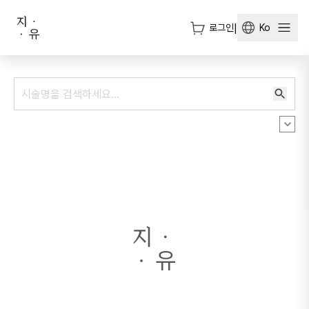
로그인
|
Ko