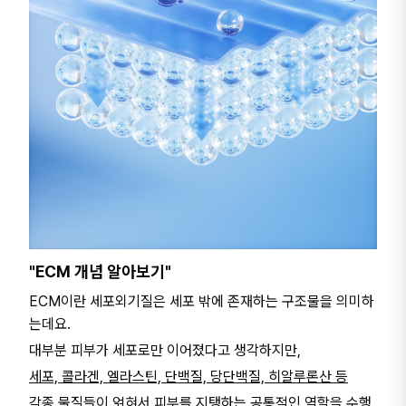
"ECM 개념 알아보기"
ECM이란 세포외기질은 세포 밖에 존재하는 구조물을 의미하
는데요.
대부분 피부가 세포로만 이어졌다고 생각하지만,
세포, 콜라겐, 엘라스틴, 단백질, 당단백질, 히알루론산 등
각종 물질들이 얽혀서 피부를 지탱하는 공통적인 역할을 수행