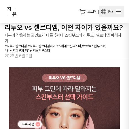
로그인
|
Ko
리투오 vs 셀르디엠, 어떤 차이가 있을까요?
피부에 작용하는 포인트가 다른 5세대 스킨부스터 리투오, 셀르디엠 파헤치
기
#
리투오셀르디엠,
#
리투오셀르디엠차이,
#
5세대스킨부스터,
#
ecm스킨부스터,
#
강남역피부과,
#
강남역스킨부스터
2026년 6월 2일