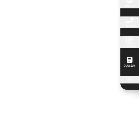
카톡 상담
전화 상담
인스타그램
GU 스토리
최근 포스트