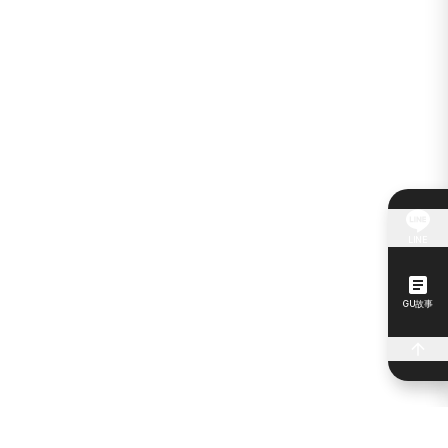
LINE
GU故事