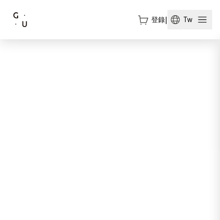
登錄
|
Tw