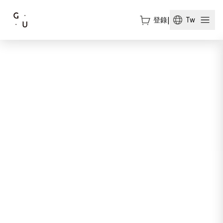
登錄
|
Tw