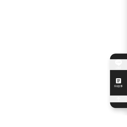
LINE
GU故事