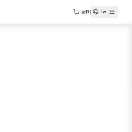
登錄
|
Tw