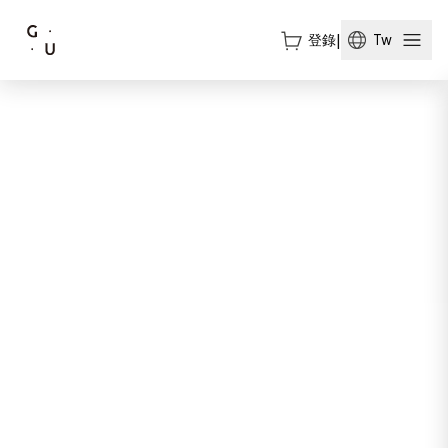
登錄
|
Tw