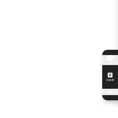
LINE
GU故事