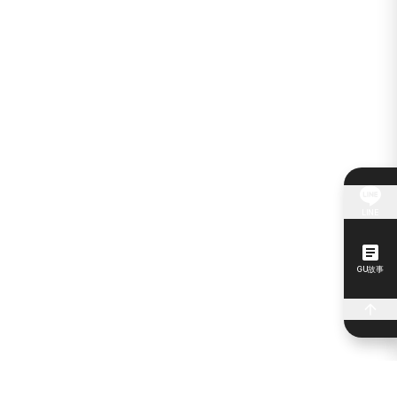
LINE
GU故事