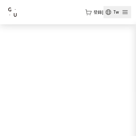
登錄
|
Tw