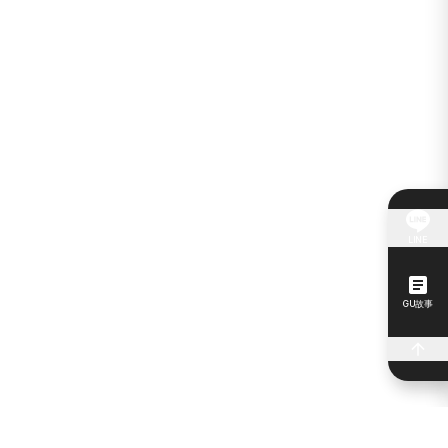
LINE
GU故事