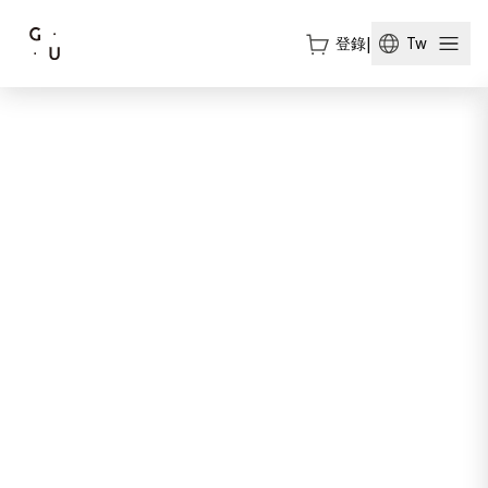
登錄
|
Tw