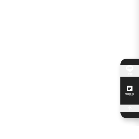
LINE
GU故事