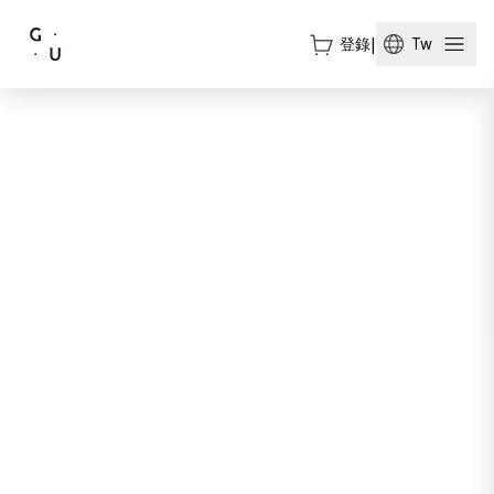
登錄
|
Tw