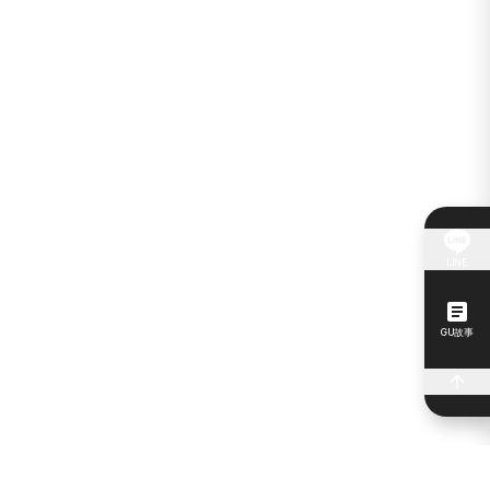
LINE
GU故事