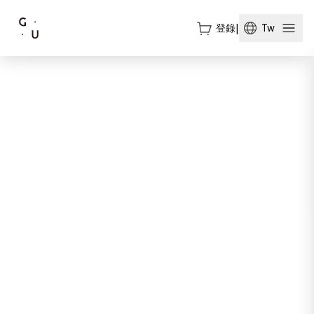
登錄
|
Tw