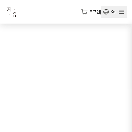
로그인
|
Ko