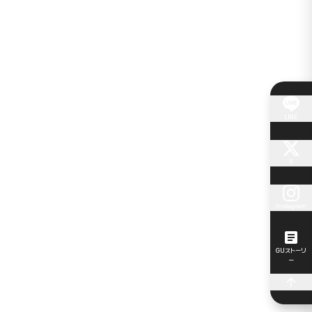
LINE
X
Instagram
GUストーリ
ー