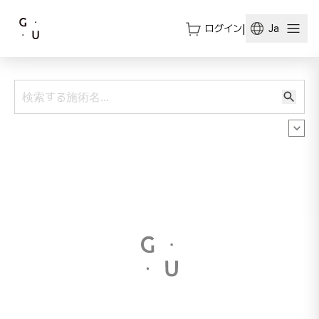
ログイン
|
Ja