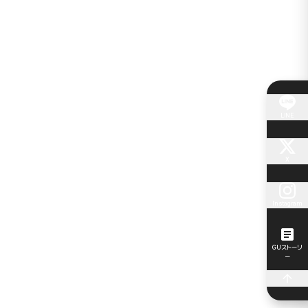
LINE
X
Instagram
GUストーリ
ー