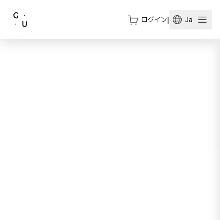
ログイン
|
Ja