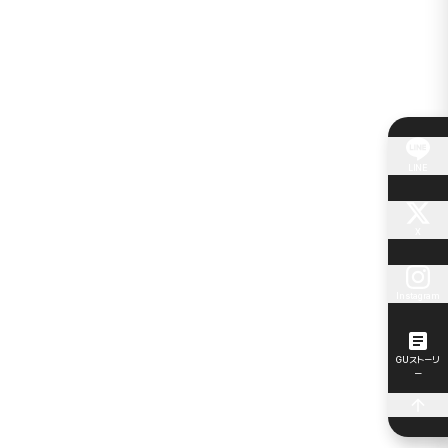
LINE
X
Instagram
GUストーリ
ー