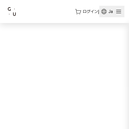
ログイン
|
Ja