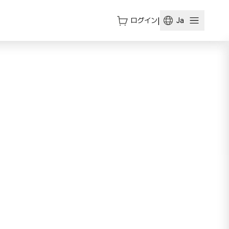
ログイン
|
Ja