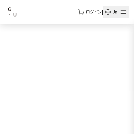
ログイン
|
Ja