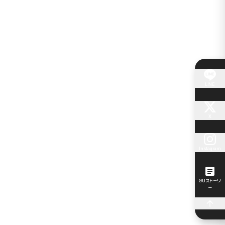
LINE
X
Instagram
GUストーリ
ー