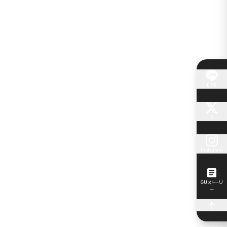
LINE
X
Instagram
GUストーリ
ー