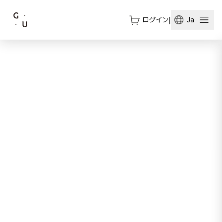
ログイン
|
Ja