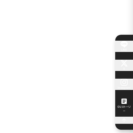
LINE
X
Instagram
GUストーリ
ー