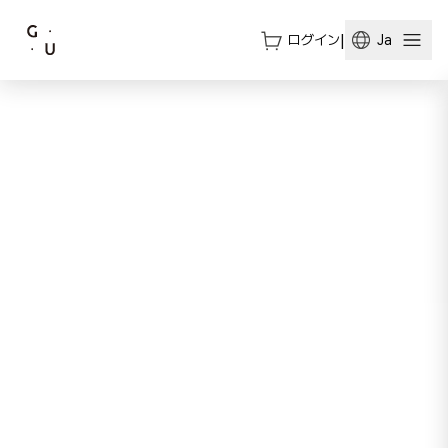
ログイン
|
Ja