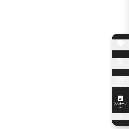
LINE
X
Instagram
GUストーリ
ー