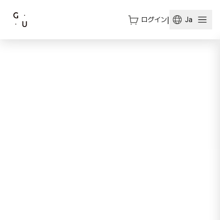
ログイン
|
Ja