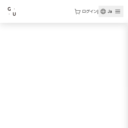
ログイン
|
Ja