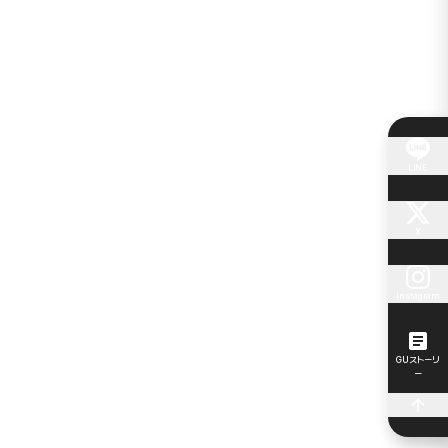
LINE
X
Instagram
GUストーリ
ー