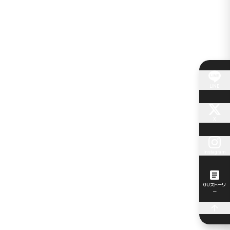
LINE
X
Instagram
GUストーリ
ー