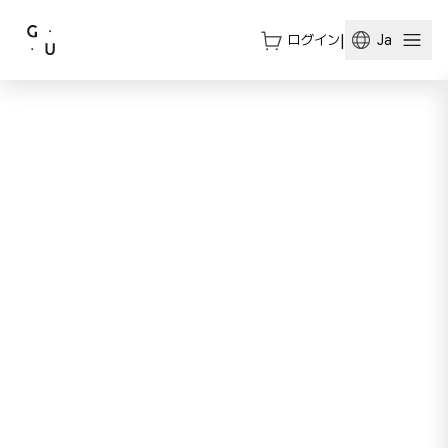
ログイン
|
Ja