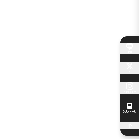
LINE
X
Instagram
GUストーリ
ー