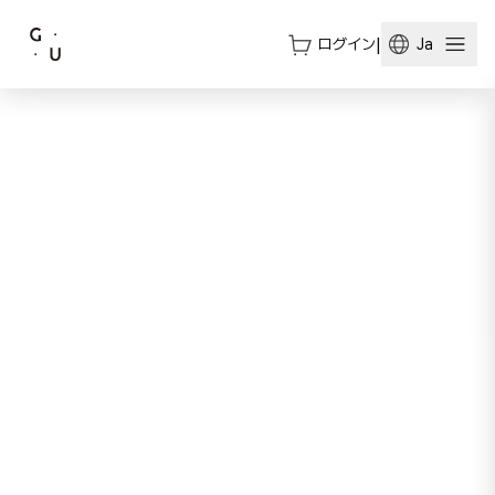
ログイン
|
Ja