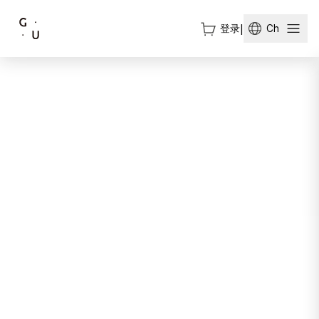
登录
|
Ch