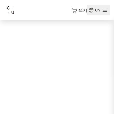
登录
|
Ch