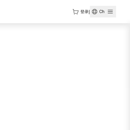
登录
|
Ch