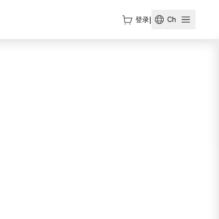
登录
|
Ch