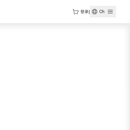
登录
|
Ch