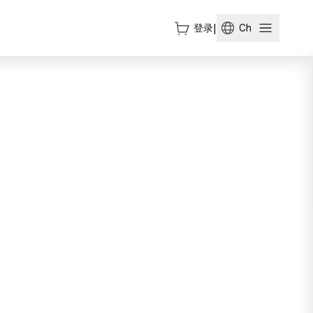
登录
|
Ch